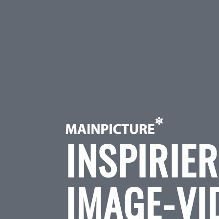
INSPIRIE
IMAGE-VI