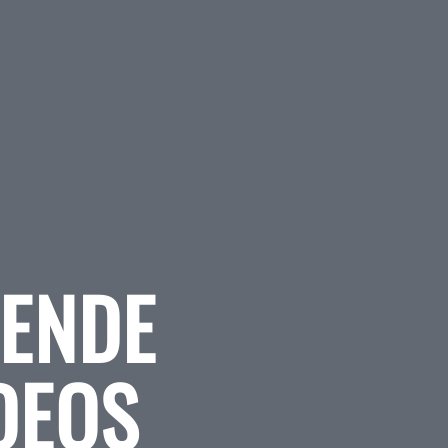
RENDE
DEOS