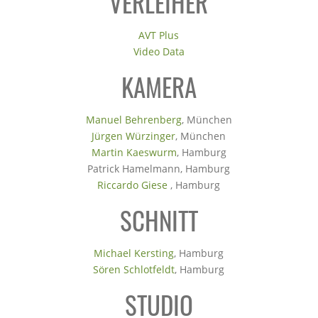
VERLEIHER
AVT Plus
Video Data
KAMERA
Manuel Behrenberg
, München
Jürgen Würzinger
, München
Martin Kaeswurm
, Hamburg
Patrick Hamelmann, Hamburg
Riccardo Giese
, Hamburg
SCHNITT
Michael Kersting
, Hamburg
Sören Schlotfeldt
, Hamburg
STUDIO