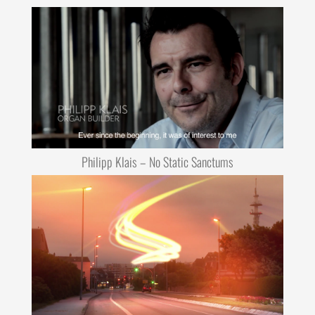
Philipp Klais – No Static Sanctums