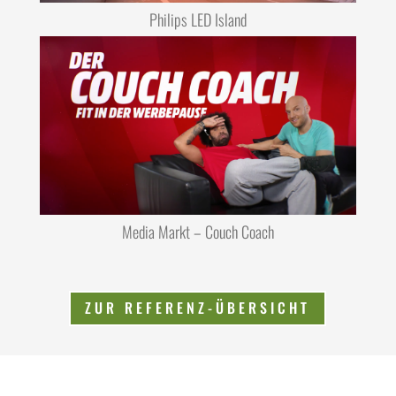
Philips LED Island
Media Markt – Couch Coach
ZUR REFERENZ-ÜBERSICHT